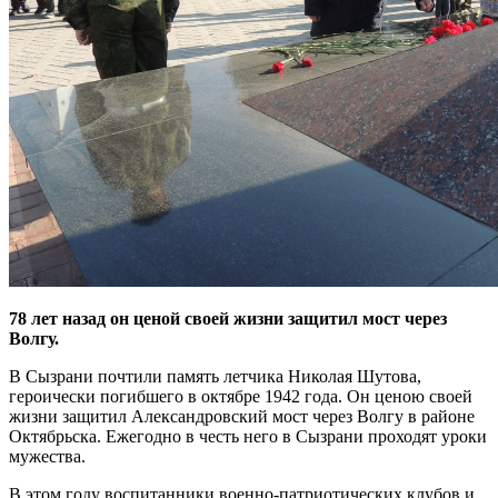
78 лет назад он ценой своей жизни защитил мост через
Волгу.
В Сызрани почтили память летчика Николая Шутова,
героически погибшего в октябре 1942 года. Он ценою своей
жизни защитил Александровский мост через Волгу в районе
Октябрьска. Ежегодно в честь него в Сызрани проходят уроки
мужества.
В этом году воспитанники военно-патриотических клубов и