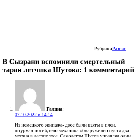
Рубрики
Разное
В Сызрани вспомнили смертельный
таран летчика Шутова: 1 комментарий
Галина
:
07.10.2022 в 14:14
Из немецкого экипажа- двое были взяты в плен,
штурман погиб,тело механика обнаружили спустя два
месяца в лесополосе. Самолетом Шутов управлял один,