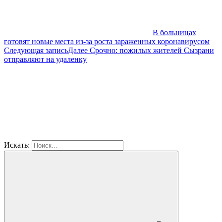
В больницах
готовят новые места из-за роста зараженных коронавирусом
Следующая запись
Далее
Срочно: пожилых жителей Сызрани
отправляют на удаленку
Искать: