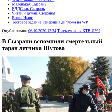
Маленькая Сызрань
ЕДДС г.о. Сызрань
Читай и думай, Сызрань!
Волга Ньюс
Тестовое задание Генерация диплома на WP
Опубликовано
06.10.2020 12:34
Телекомпания КТВ-ЛУЧ
В Сызрани вспомнили смертельный
таран летчика Шутова