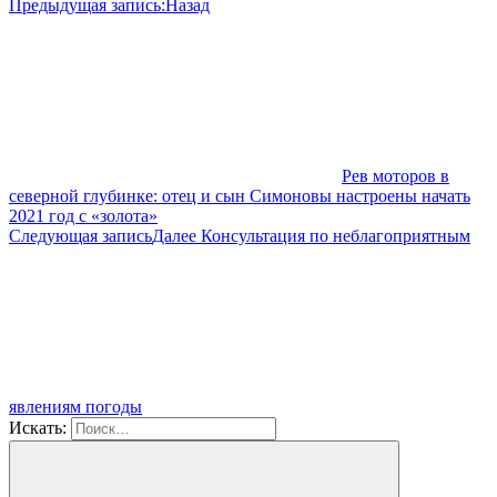
Предыдущая запись:
Назад
Рев моторов в
северной глубинке: отец и сын Симоновы настроены начать
2021 год с «золота»
Следующая запись
Далее
Консультация по неблагоприятным
явлениям погоды
Искать: