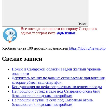
Поиск
Все последние новости по городу Сызрани в
одном телеграм боте
@g63rubot
Удобная лента 100 последних новостей
https://g63.ru/news.php
Свежие записи
Ночью в Самарской области введен желтый уровень
опасности
Держитесь от них подальше: скачиваемые приложения,
которые убьют ваш смартфон
Консультация по неблагоприятным явлениям погоды
Не прошло и суток: в селе под Сызранью огонь был
безжалостен к людским постройкам
Не прошли и сутки: в селе под Сызранью огонь
безжалостен к людским постройкам