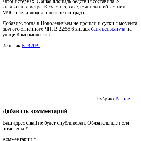
автоцистернах. Общая площадь бедствия составила 24
квадратных метра. К счастью, как уточнили в областном
МЧС, среди людей
никто не пострадал.
Добавим, тогда
в Новодевичьем не прошли и сутки с момента
другого огненного ЧП. В 22:55 6 января
баня вспыхнула
на
улице Комсомольской.
Источник:
КТВ-ЛУЧ
Рубрики
Разное
Добавить комментарий
Ваш адрес email не будет опубликован.
Обязательные поля
помечены
*
Комментарий
*