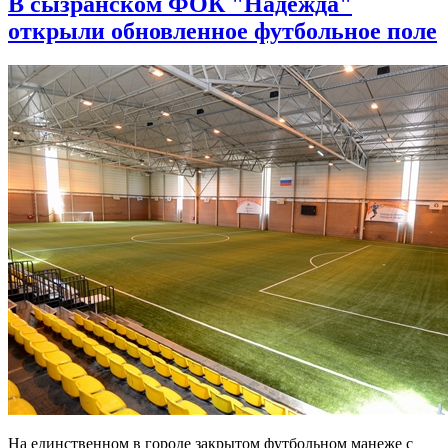
В сызранском ФОК "Надежда"
открыли обновленное футбольное поле
На единственном в городе закрытом футбольном манеже с