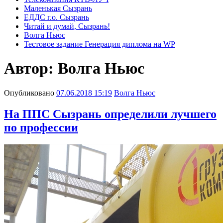
Маленькая Сызрань
ЕДДС г.о. Сызрань
Читай и думай, Сызрань!
Волга Ньюс
Тестовое задание Генерация диплома на WP
Автор:
Волга Ньюс
Опубликовано
07.06.2018 15:19
Волга Ньюс
На ППС Сызрань определили лучшего
по профессии