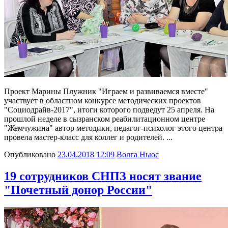
Проект Марины Плужник "Играем и развиваемся вместе"
участвует в областном конкурсе методических проектов
"Социодрайв-2017", итоги которого подведут 25 апреля. На
прошлой неделе в сызранском реабилитационном центре
"Жемчужина" автор методики, педагог-психолог этого центра
провела мастер-класс для коллег и родителей. ...
Опубликовано
23.04.2018 12:09
Волга Ньюс
19 сотрудников СНПЗ носят звание
"Почетный донор России"