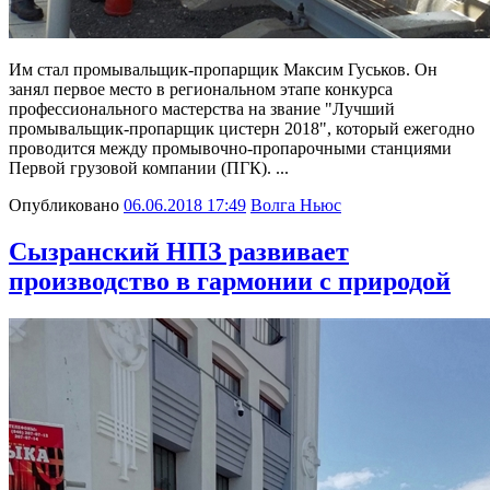
Им стал промывальщик-пропарщик Максим Гуськов. Он
занял первое место в региональном этапе конкурса
профессионального мастерства на звание "Лучший
промывальщик-пропарщик цистерн 2018", который ежегодно
проводится между промывочно-пропарочными станциями
Первой грузовой компании (ПГК). ...
Опубликовано
06.06.2018 17:49
Волга Ньюс
Сызранский НПЗ развивает
производство в гармонии с природой