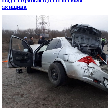
Под Сызранью в ДТП погибла
женщина