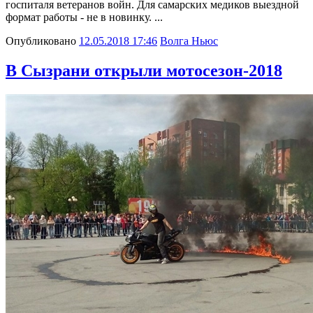
госпиталя ветеранов войн. Для самарских медиков выездной
формат работы - не в новинку. ...
Опубликовано
12.05.2018 17:46
Волга Ньюс
В Сызрани открыли мотосезон-2018