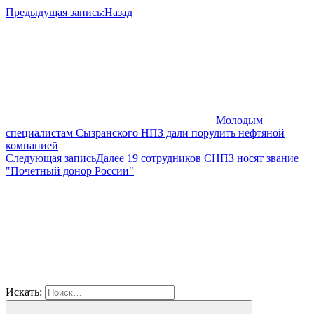
Предыдущая запись:
Назад
Молодым
специалистам Сызранского НПЗ дали порулить нефтяной
компанией
Следующая запись
Далее
19 сотрудников СНПЗ носят звание
"Почетный донор России"
Искать: