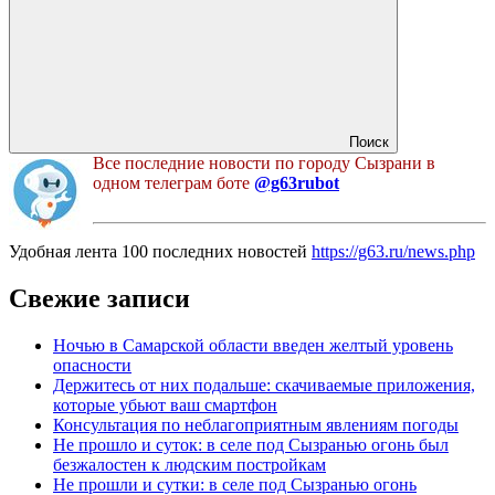
Поиск
Все последние новости по городу Сызрани в
одном телеграм боте
@g63rubot
Удобная лента 100 последних новостей
https://g63.ru/news.php
Свежие записи
Ночью в Самарской области введен желтый уровень
опасности
Держитесь от них подальше: скачиваемые приложения,
которые убьют ваш смартфон
Консультация по неблагоприятным явлениям погоды
Не прошло и суток: в селе под Сызранью огонь был
безжалостен к людским постройкам
Не прошли и сутки: в селе под Сызранью огонь