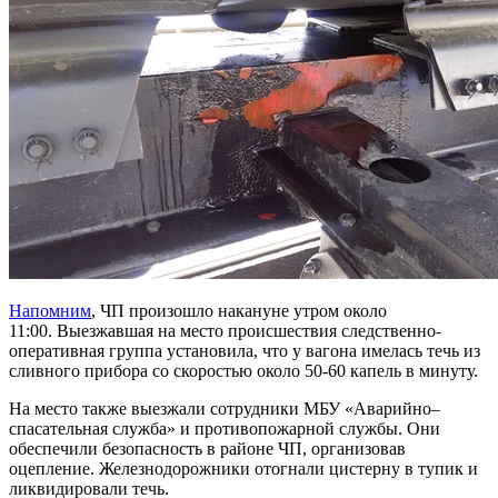
Напомним
, ЧП произошло накануне утром около
11:00. Выезжавшая на место происшествия следственно-
оперативная группа установила, что у вагона имелась течь из
сливного прибора со скоростью около 50-60 капель в минуту.
На место также выезжали сотрудники МБУ «Аварийно–
спасательная служба» и противопожарной службы. Они
обеспечили безопасность в районе ЧП, организовав
оцепление. Железнодорожники отогнали цистерну в тупик и
ликвидировали течь.