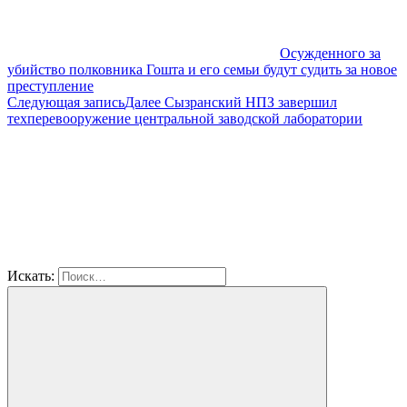
Осужденного за
убийство полковника Гошта и его семьи будут судить за новое
преступление
Следующая запись
Далее
Сызранский НПЗ завершил
техперевооружение центральной заводской лаборатории
Искать: