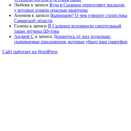
Любовь
к записи
Куда в Сызрани переселяют жильцов,
у которых изъяли опасные квартиры
Аноним
к записи
Вымираем? О чем говорит статистика
Самарской области
Галина
к записи
В Сызрани вспомнили смертельный
таран летчика Шутова
Андрей С
к записи
Держитесь от них подальше:
скачиваемые приложения, которые убьют ваш смартфон
Сайт работает на WordPress