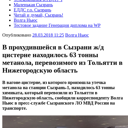
Маленькая Сызрань
ЕДДС г.о. Сызрань
Читай и думай, Сызрань!
Волга Ньюс
Тестовое задание Генерация диплома на WP
Опубликовано
28.03.2018 11:25
Волга Ньюс
В прохудившейся в Сызрани ж/д
цистерне находилось 63 тонны
метанола, перевозимого из Тольятти в
Нижегородскую область
В вагоне-цистерне, из которого произошла утечка
метанола на станции Сызрань-1, находилось 63 тонны
химиката, который перевозили из Тольятти в
Нижегородскую область, сообщили корреспонденту Волга
Ньюс в пресс-службе Сызранского ЛО МВД России на
транспорте.