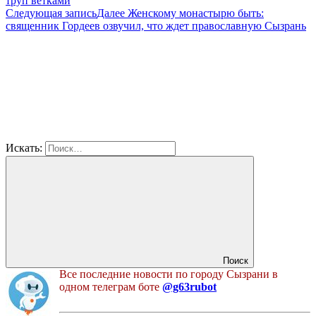
труп ветками
Следующая запись
Далее
Женскому монастырю быть:
священник Гордеев озвучил, что ждет православную Сызрань
Искать:
Поиск
Все последние новости по городу Сызрани в
одном телеграм боте
@g63rubot