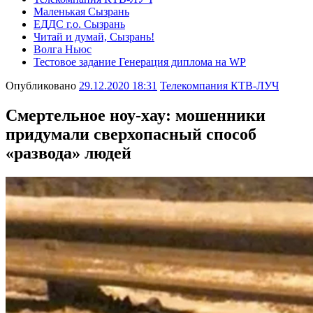
Маленькая Сызрань
ЕДДС г.о. Сызрань
Читай и думай, Сызрань!
Волга Ньюс
Тестовое задание Генерация диплома на WP
Опубликовано
29.12.2020 18:31
Телекомпания КТВ-ЛУЧ
Смертельное ноу-хау: мошенники
придумали сверхопасный способ
«развода» людей