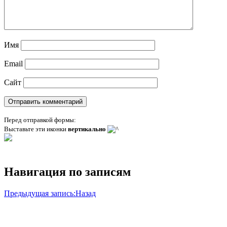
Имя
Email
Сайт
Перед отправкой формы:
Выставьте эти иконки
вертикально
Навигация по записям
Предыдущая запись:
Назад