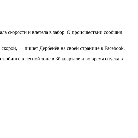
ла скорости и влетела в забор. О происшествии сообщил
скорой, — пишет Дербенёв на своей странице в Facebook.
а тюбинге в лесной зоне в 3б квартале и во время спуска в