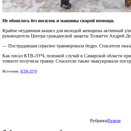
Не обошлось без носилок и машины скорой помощи.
Крайне неудачным вышел для молодой женщины активный уличны
руководитель Центра гражданской защиты Тольятти Андрей Де
— Пострадавшая серьезно травмировала бедро. Спасатели
оказ
Как писал КТВ-ЛУЧ, похожий случай в Самарской области при
темноте получила травму.
Спасатели также эвакуировали пост
Источник:
КТВ-ЛУЧ
Рубрики
Разное