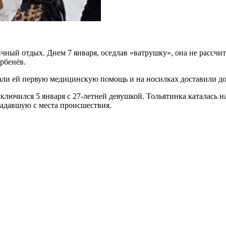
й отдых. Днем 7 января, оседлав «ватрушку», она не рассчита
рбенёв.
али ей первую медицинскую помощь и на носилках доставили до 
ключился 5 января с 27-летней девушкой. Тольятинка
каталась н
радавшую с места происшествия.