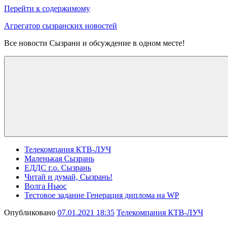
Перейти к содержимому
Агрегатор сызранских новостей
Все новости Сызрани и обсуждение в одном месте!
Телекомпания КТВ-ЛУЧ
Маленькая Сызрань
ЕДДС г.о. Сызрань
Читай и думай, Сызрань!
Волга Ньюс
Тестовое задание Генерация диплома на WP
Опубликовано
07.01.2021 18:35
Телекомпания КТВ-ЛУЧ