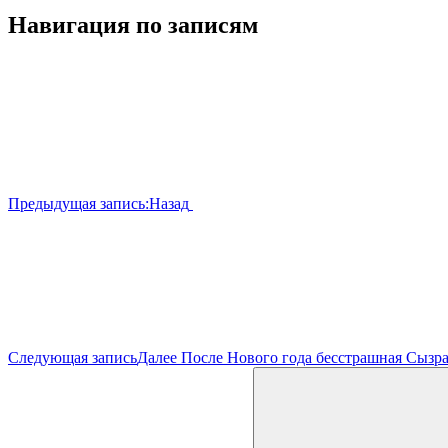
Навигация по записям
Предыдущая запись:
Назад
Следующая запись
Далее
После Нового года бесстрашная Сызра