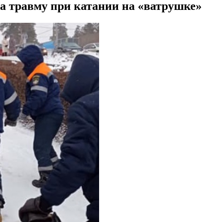
а травму при катании на «ватрушке»