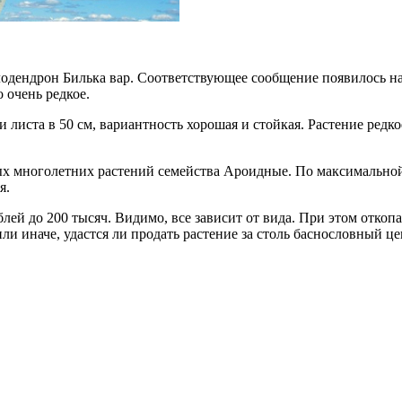
дендрон Билька вар. Соответствующее сообщение появилось на 
 очень редкое.
листа в 50 см, вариантность хорошая и стойкая. Растение редк
 многолетних растений семейства Ароидные. По максимальной 
я.
ублей до 200 тысяч. Видимо, все зависит от вида. При этом отк
ли иначе, удастся ли продать растение за столь баснословный це