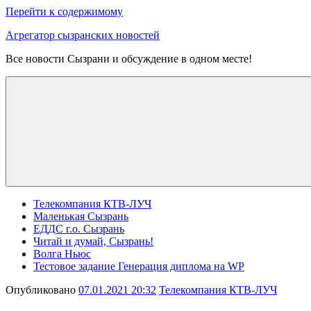
Перейти к содержимому
Агрегатор сызранских новостей
Все новости Сызрани и обсуждение в одном месте!
Телекомпания КТВ-ЛУЧ
Маленькая Сызрань
ЕДДС г.о. Сызрань
Читай и думай, Сызрань!
Волга Ньюс
Тестовое задание Генерация диплома на WP
Опубликовано
07.01.2021 20:32
Телекомпания КТВ-ЛУЧ