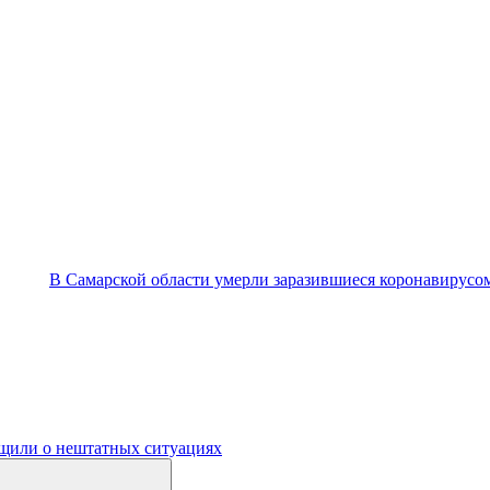
В Самарской области умерли заразившиеся коронавирусо
бщили о нештатных ситуациях