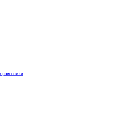
м ровесники