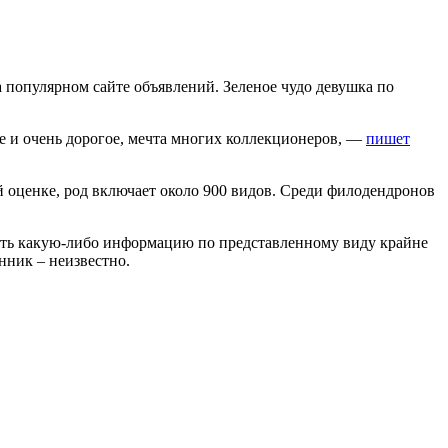
популярном сайте объявлений. Зеленое чудо девушка по
ое и очень дорогое, мечта многих коллекционеров, —
пишет
оценке, род включает около 900 видов. Среди филодендронов
опать какую-либо информацию по представленному виду крайне
нник – неизвестно.