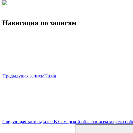
Навигация по записям
Предыдущая запись:
Назад
Следующая запись
Далее
В Самарской области всем мэрам соо