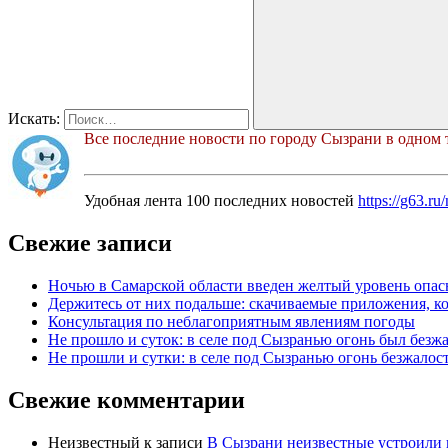
Искать:
Все последние новости по городу Сызрани в одном 
Удобная лента 100 последних новостей
https://g63.r
Свежие записи
Ночью в Самарской области введен желтый уровень опас
Держитесь от них подальше: скачиваемые приложения, к
Консультация по неблагоприятным явлениям погоды
Не прошло и суток: в селе под Сызранью огонь был безж
Не прошли и сутки: в селе под Сызранью огонь безжалос
Свежие комментарии
Неизвестный
к записи
В Сызрани неизвестные устроили 