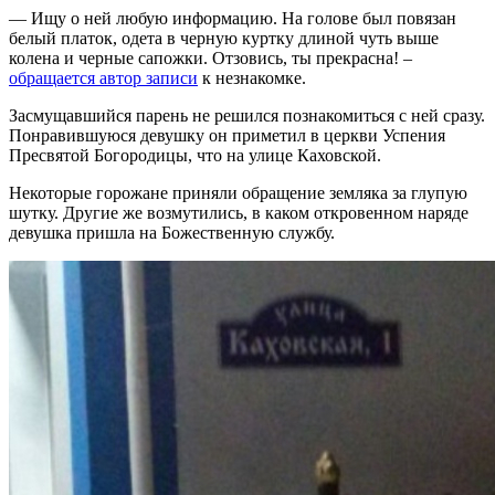
— Ищу о ней любую информацию. На голове был повязан
белый платок, одета в черную куртку длиной чуть выше
колена и черные сапожки. Отзовись, ты прекрасна! –
обращается автор записи
к незнакомке.
Засмущавшийся парень не решился познакомиться с ней сразу.
Понравившуюся девушку он приметил
в церкви Успения
Пресвятой Богородицы, что на улице Каховской.
Некоторые горожане приняли обращение земляка за глупую
шутку. Другие же возмутились, в каком откровенном наряде
девушка пришла на Божественную службу.