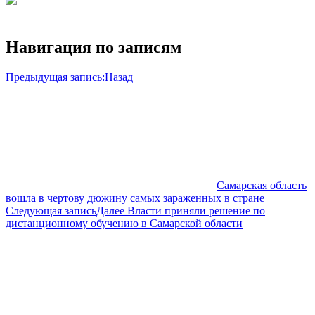
Навигация по записям
Предыдущая запись:
Назад
Самарская область
вошла в чертову дюжину самых зараженных в стране
Следующая запись
Далее
Власти приняли решение по
дистанционному обучению в Самарской области