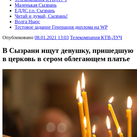
Маленькая Сызрань
ЕДДС г.о. Сызрань
Читай и думай, Сызрань!
Волга Ньюс
Тестовое задание Генерация диплома на WP
Опубликовано
08.01.2021 13:03
Телекомпания КТВ-ЛУЧ
В Сызрани ищут девушку, пришедшую
в церковь в сером облегающем платье