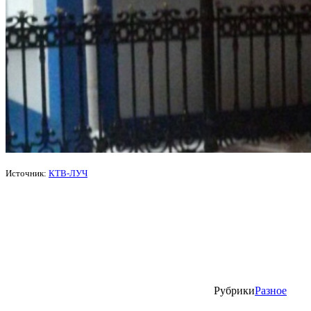
Источник:
КТВ-ЛУЧ
Рубрики
Разное