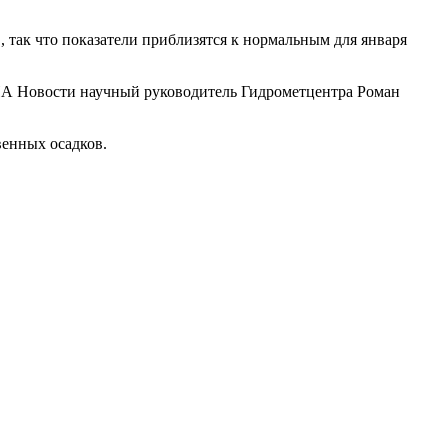
 так что показатели приблизятся к нормальным для января
РИА Новости научный руководитель Гидрометцентра Роман
венных осадков.