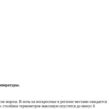
емпературы.
усов мороза. В ночь на воскресенье в регионе местами ожидается
ло: столбики термометров максимум опустятся до минус 6