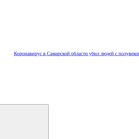
Коронавирус в Самарской области убил людей с полувеков