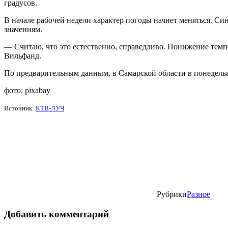
градусов.
В начале рабочей недели характер погоды начнет меняться. Си
значениям.
— Считаю, что это естественно, справедливо. Понижение тем
Вильфанд.
По предварительным данным, в Самарской области в понедельни
фото: pixabay
Источник:
КТВ-ЛУЧ
Рубрики
Разное
Добавить комментарий