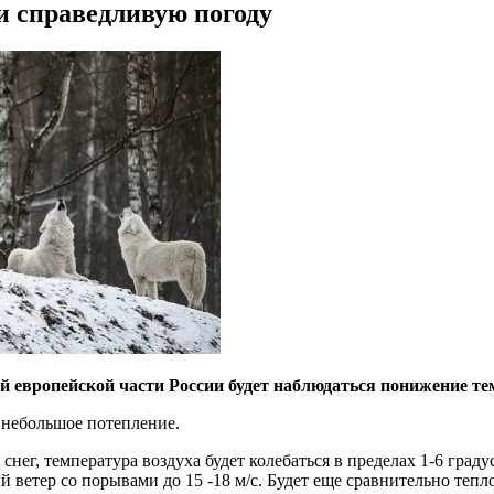
и справедливую погоду
ей европейской части России будет наблюдаться понижение т
 небольшое потепление.
снег, температура воздуха будет колебаться в пределах 1-6 град
й ветер со порывами до 15 -18 м/с. Будет еще сравнительно теп