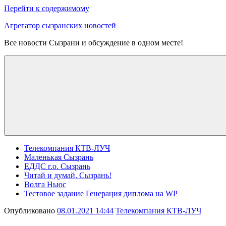
Перейти к содержимому
Агрегатор сызранских новостей
Все новости Сызрани и обсуждение в одном месте!
Телекомпания КТВ-ЛУЧ
Маленькая Сызрань
ЕДДС г.о. Сызрань
Читай и думай, Сызрань!
Волга Ньюс
Тестовое задание Генерация диплома на WP
Опубликовано
08.01.2021 14:44
Телекомпания КТВ-ЛУЧ