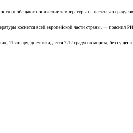
ноптики обещают понижение температуры на несколько градусов,
пературы коснется всей европейской части страны, — пояснил 
к, 11 января, днем ожидается 7-12 градусов мороза, без сущест