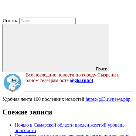
Искать:
Поиск
Все последние новости по городу Сызрани в
одном телеграм боте
@g63rubot
Удобная лента 100 последних новостей
https://g63.ru/news.php
Свежие записи
Ночью в Самарской области введен желтый уровень
опасности
Держитесь от них подальше: скачиваемые приложения,