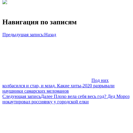
Навигация по записям
Предыдущая запись:
Назад
Под них
колбасился и стар, и млад. Какие хиты-2020 разрывали
наушники самарских меломанов
Следующая запись
Далее
Плохо вела себя весь год? Дед Мороз
нокаутировал россиянку у городской елки