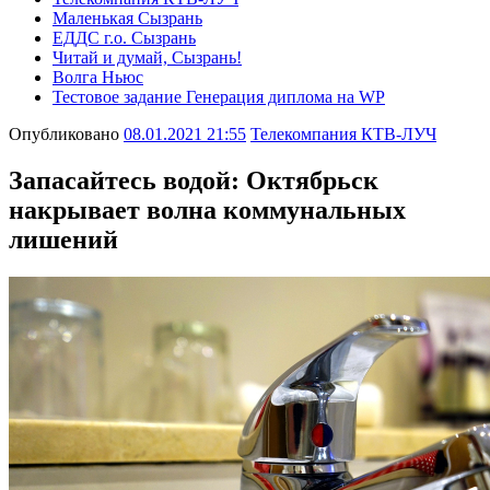
Маленькая Сызрань
ЕДДС г.о. Сызрань
Читай и думай, Сызрань!
Волга Ньюс
Тестовое задание Генерация диплома на WP
Опубликовано
08.01.2021 21:55
Телекомпания КТВ-ЛУЧ
Запасайтесь водой: Октябрьск
накрывает волна коммунальных
лишений