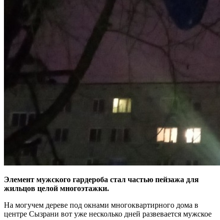
Элемент мужского гардероба стал частью пейзажа для
жильцов целой многоэтажки.
На могучем дереве под окнами многоквартирного дома в
центре Сызрани вот уже несколько дней развевается мужское