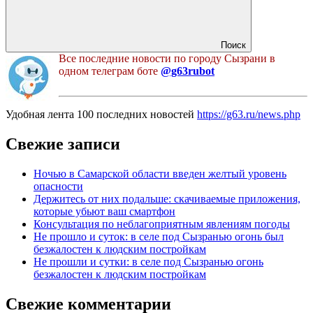
Поиск
Все последние новости по городу Сызрани в
одном телеграм боте
@g63rubot
Удобная лента 100 последних новостей
https://g63.ru/news.php
Свежие записи
Ночью в Самарской области введен желтый уровень
опасности
Держитесь от них подальше: скачиваемые приложения,
которые убьют ваш смартфон
Консультация по неблагоприятным явлениям погоды
Не прошло и суток: в селе под Сызранью огонь был
безжалостен к людским постройкам
Не прошли и сутки: в селе под Сызранью огонь
безжалостен к людским постройкам
Свежие комментарии