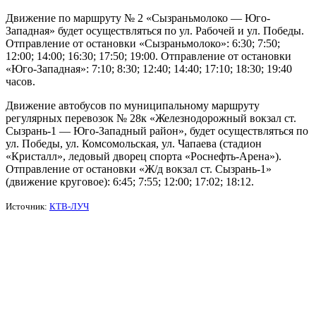
Движение по маршруту № 2 «Сызраньмолоко — Юго-
Западная» будет осуществляться по ул. Рабочей и ул. Победы.
Отправление от остановки «Сызраньмолоко»: 6:30; 7:50;
12:00; 14:00; 16:30; 17:50; 19:00. Отправление от остановки
«Юго-Западная»: 7:10; 8:30; 12:40; 14:40; 17:10; 18:30; 19:40
часов.
Движение автобусов по муниципальному маршруту
регулярных перевозок № 28к «Железнодорожный вокзал ст.
Сызрань-1 — Юго-Западный район», будет осуществляться по
ул. Победы, ул. Комсомольская, ул. Чапаева (стадион
«Кристалл», ледовый дворец спорта «Роснефть-Арена»).
Отправление от остановки «Ж/д вокзал ст. Сызрань-1»
(движение круговое): 6:45; 7:55; 12:00; 17:02; 18:12.
Источник:
КТВ-ЛУЧ