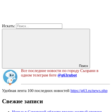
Искать:
Поиск
Все последние новости по городу Сызрани в
одном телеграм боте
@g63rubot
Удобная лента 100 последних новостей
https://g63.ru/news.php
Свежие записи
Ночью в Самарской области введен желтый уровень