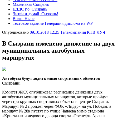
Маленькая Сызрань
ЕДДС г.о. Сызрань
Читай и думай, Сызрань!
Волга Ньюс
Тестовое задание Генерация диплома на WP
Опубликовано
09.10.2018 12:25
Телекомпания КТВ-ЛУЧ
В Сызрани изменено движение на двух
муниципальных автобусных
маршрутах
Автобусы будут ходить мимо спортивных объектов
Сызрани.
Комитет ЖКХ опубликовал расписание движения двух
автобусных муниципальных маршрутов, которые пройдут
через три крупных спортивных объекта в центре Сызрани.
Маршрут № 2 пройдет через ФОК «Лидер» на ул. Победы, а
маршрут № 28к пустят по улице Чапаева мимо стадиона
«Кристалл» и ледового дворца спорта «Роснефть Арена».