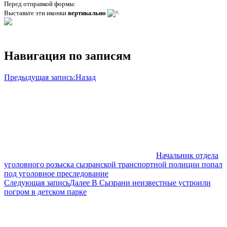
Перед отправкой формы:
Выставьте эти иконки
вертикально
Навигация по записям
Предыдущая запись:
Назад
Начальник отдела
уголовного розыска сызранской транспортной полиции попал
под уголовное преследование
Следующая запись
Далее
В Сызрани неизвестные устроили
погром в детском парке