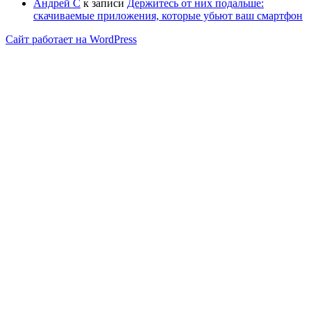
Андрей С
к записи
Держитесь от них подальше:
скачиваемые приложения, которые убьют ваш смартфон
Сайт работает на WordPress