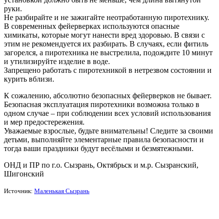
руки.
Не разбирайте и не зажигайте неотработанную пиротехнику.
В современных фейерверках используются опасные
химикаты, которые могут нанести вред здоровью. В связи с
этим не рекомендуется их разбирать. В случаях, если фитиль
загорелся, а пиротехника не выстрелила, подождите 10 минут
и утилизируйте изделие в воде.
Запрещено работать с пиротехникой в нетрезвом состоянии и
курить вблизи.
К сожалению, абсолютно безопасных фейерверков не бывает.
Безопасная эксплуатация пиротехники возможна только в
одном случае – при соблюдении всех условий использования
и мер предостережения.
Уважаемые взрослые, будьте внимательны! Следите за своими
детьми, выполняйте элементарные правила безопасности и
тогда ваши праздники будут весёлыми и безмятежными.
ОНД и ПР по г.о. Сызрань, Октябрьск и м.р. Сызранский,
Шигонский
Источник:
Маленькая Сызрань