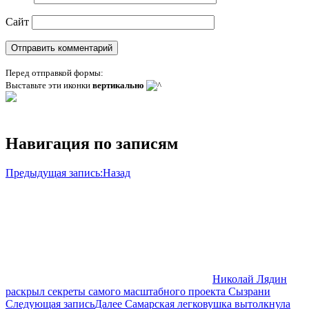
Сайт
Перед отправкой формы:
Выставьте эти иконки
вертикально
Навигация по записям
Предыдущая запись:
Назад
Николай Лядин
раскрыл секреты самого масштабного проекта Сызрани
Следующая запись
Далее
Самарская легковушка вытолкнула