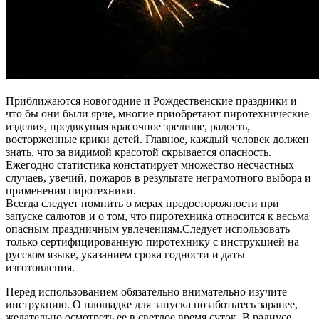
Приближаются новогодние и Рождественские праздники и
что бы они были ярче, многие приобретают пиротехнические
изделия, предвкушая красочное зрелище, радость,
восторженные крики детей. Главное, каждый человек должен
знать, что за видимой красотой скрывается опасность.
Ежегодно статистика констатирует множество несчастных
случаев, увечий, пожаров в результате неграмотного выбора и
применения пиротехники.
Всегда следует помнить о мерах предосторожности при
запуске салютов и о том, что пиротехника относится к весьма
опасным праздничным увлечениям.Следует использовать
только сертифицированную пиротехнику с инструкцией на
русском языке, указанием срока годности и даты
изготовления.
Перед использованием обязательно внимательно изучите
инструкцию. О площадке для запуска позаботьтесь заранее,
желательно осмотреть ее в светлое время суток. В радиусе