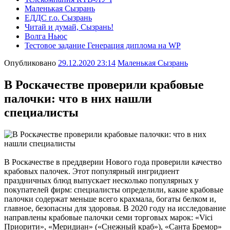
Маленькая Сызрань
ЕДДС г.о. Сызрань
Читай и думай, Сызрань!
Волга Ньюс
Тестовое задание Генерация диплома на WP
Опубликовано
29.12.2020 23:14
Маленькая Сызрань
В Роскачестве проверили крабовые
палочки: что в них нашли
специалисты
В Роскачестве в преддверии Нового года проверили качество
крабовых палочек. Этот популярный ингридиент
праздничных блюд выпускает несколько популярных у
покупателей фирм: специалисты определили, какие крабовые
палочки содержат меньше всего крахмала, богаты белком и,
главное, безопасны для здоровья. В 2020 году на исследование
направлены крабовые палочки семи торговых марок: «Vici
Приорити», «Меридиан» («Снежный краб»), «Санта Бремор»