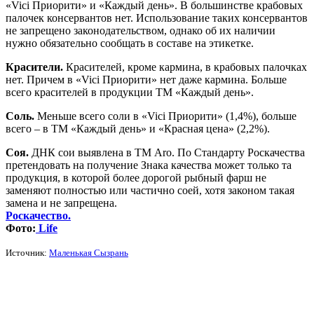
«Vici Приорити» и «Каждый день». В большинстве крабовых
палочек консервантов нет. Использование таких консервантов
не запрещено законодательством, однако об их наличии
нужно обязательно сообщать в составе на этикетке.
Красители.
Красителей, кроме кармина, в крабовых палочках
нет. Причем в «Vici Приорити» нет даже кармина. Больше
всего красителей в продукции ТМ «Каждый день».
Соль.
Меньше всего соли в «Vici Приорити» (1,4%), больше
всего – в ТМ «Каждый день» и «Красная цена» (2,2%).
Соя.
ДНК сои выявлена в ТМ Aro. По Стандарту Роскачества
претендовать на получение Знака качества может только та
продукция, в которой более дорогой рыбный фарш не
заменяют полностью или частично соей, хотя законом такая
замена и не запрещена.
Роскачество.
Фото:
Life
Источник:
Маленькая Сызрань