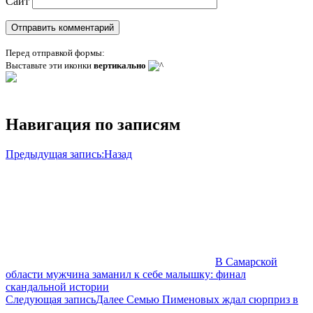
Сайт
Перед отправкой формы:
Выставьте эти иконки
вертикально
Навигация по записям
Предыдущая запись:
Назад
В Самарской
области мужчина заманил к себе малышку: финал
скандальной истории
Следующая запись
Далее
Семью Пименовых ждал сюрприз в